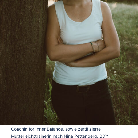
Coachin for Inner Balance, sowie zertifizierte
Mutterleichttrainerin nach Nina Pettenberg. BDY