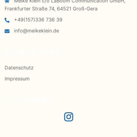
Meike Klein c/o LaBoom Communication GmbH,
Frankfurter Straße 74, 64521 Groß-Gera
+49(157)336 736 39
info@meikeklein.de
INFORMATIONEN
Datenschutz
Impressum
LET’S CONNECT
Instagram